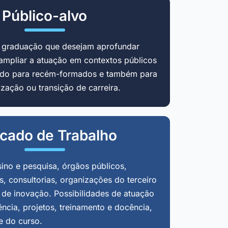
Público-alvo
m graduação que desejam aprofundar
ampliar a atuação em contextos públicos
cado para recém-formados e também para
zação ou transição de carreira.
cado de Trabalho
sino e pesquisa, órgãos públicos,
, consultorias, organizações do terceiro
 de inovação. Possibilidades de atuação
ência, projetos, treinamento e docência,
e do curso.