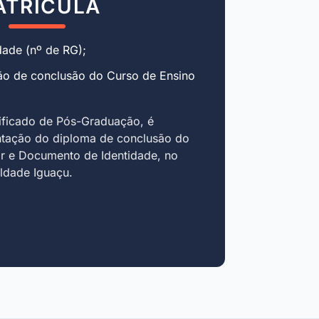
ATRÍCULA
ade (nº de RG);
ão de conclusão do Curso de Ensino
ificado de Pós-Graduação, é
ntação do diploma de conclusão do
r e Documento de Identidade, no
uldade Iguaçu.