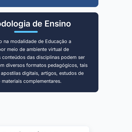
dologia de Ensino
do na modalidade de Educação a
por meio de ambiente virtual de
 conteúdos das disciplinas podem ser
em diversos formatos pedagógicos, tais
postilas digitais, artigos, estudos de
e materiais complementares.