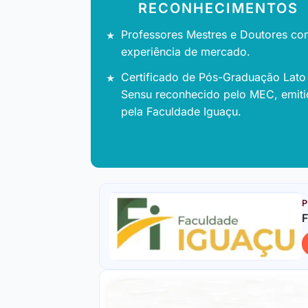
RECONHECIMENTOS
Professores Mestres e Doutores co
experiência de mercado.
Certificado de Pós-Graduação Lato
Sensu reconhecido pelo MEC, emit
pela Faculdade Iguaçu.
P
F