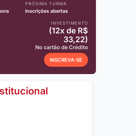
PRÓXIMA TURMA
hora
Inscrições abertas
INVESTIMENTO
(12x de R$
33,22)
No cartão de Crédito
INSCREVA-SE
stitucional