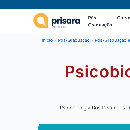
Pós-
Curso
Graduação
Início
Pós-Graduação
Pós-Graduação e
Psicobi
Psicobiologia Dos Distúrbios 