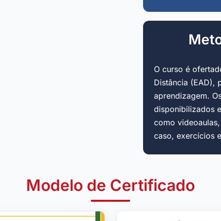
Meto
O curso é oferta
Distância (EAD), 
aprendizagem. Os
disponibilizados 
como videoaulas, a
caso, exercícios 
Modelo de Certificado