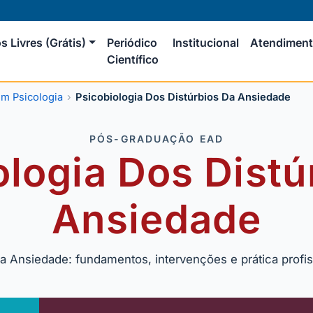
s Livres (Grátis)
Periódico
Institucional
Atendimen
Científico
m Psicologia
Psicobiologia Dos Distúrbios Da Ansiedade
PÓS-GRADUAÇÃO EAD
ologia Dos Distú
Ansiedade
Da Ansiedade: fundamentos, intervenções e prática profi