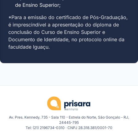
de Ensino Superior;
*Para a emissão do certificado de Pós-Graduação,
é imprescindível a apresentação do diploma de
conclusão do Curso de Ensino Superior e
Documento de Identidade, no protocolo online da
faculdade Iguaçu.
Av. Pres. Kennedy, 735 - Sala 110 - Estrela do Norte, São Gonçalo - RJ,
24445-795
Tel: (21) 2196734-0310 · CNPJ 28.318.381/0001-70