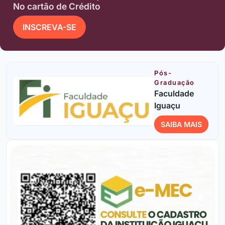
No cartão de Crédito
INSCREVA-SE
Pós-
Graduação
Faculdade
Iguaçu
SAIBA MAIS