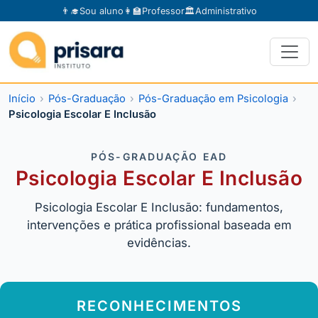
👨‍🎓
Sou aluno
👩‍🏫
Professor
🏛️
Administrativo
Início
Pós-Graduação
Pós-Graduação em Psicologia
Psicologia Escolar E Inclusão
PÓS-GRADUAÇÃO EAD
Psicologia Escolar E Inclusão
Psicologia Escolar E Inclusão: fundamentos,
intervenções e prática profissional baseada em
evidências.
RECONHECIMENTOS