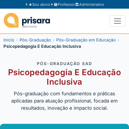
👨‍🎓
Sou aluno
👩‍🏫
Professor
🏛️
Administrativo
Início
Pós-Graduação
Pós-Graduação em Educação
Psicopedagogia E Educação Inclusiva
PÓS-GRADUAÇÃO EAD
Psicopedagogia E Educação
Inclusiva
Pós-graduação com fundamentos e práticas
aplicadas para atuação profissional, focada em
resultados, inovação e impacto social.