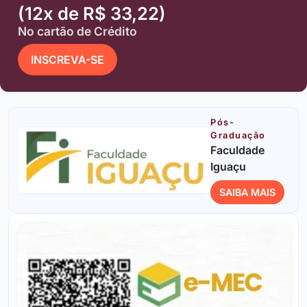
(12x de R$ 33,22)
No cartão de Crédito
INSCREVA-SE
Pós-
Graduação
Faculdade
Iguaçu
SAIBA MAIS