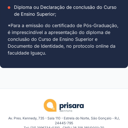
Diploma ou Declaração de conclusão do Curso
de Ensino Superior;
*Para a emissão do certificado de Pós-Graduação,
é imprescindível a apresentação do diploma de
conclusão do Curso de Ensino Superior e
Documento de Identidade, no protocolo online da
faculdade Iguaçu.
Av. Pres. Kennedy, 735 - Sala 110 - Estrela do Norte, São Gonçalo - RJ,
24445-795
Tel: (21) 2196734-0310 · CNPJ 28.318.381/0001-70