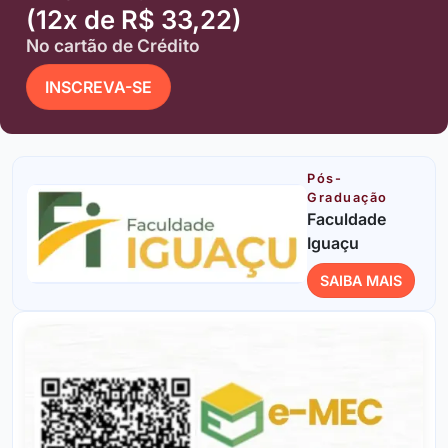
(12x de R$ 33,22)
No cartão de Crédito
INSCREVA-SE
Pós-
Graduação
Faculdade
Iguaçu
SAIBA MAIS