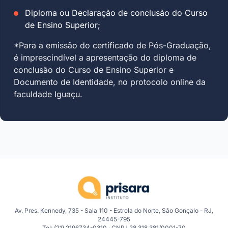
Diploma ou Declaração de conclusão do Curso
de Ensino Superior;
*Para a emissão do certificado de Pós-Graduação,
é imprescindível a apresentação do diploma de
conclusão do Curso de Ensino Superior e
Documento de Identidade, no protocolo online da
faculdade Iguaçu.
Av. Pres. Kennedy, 735 - Sala 110 - Estrela do Norte, São Gonçalo - RJ,
24445-795
Tel: (21) 2196734-0310 · CNPJ 28.318.381/0001-70