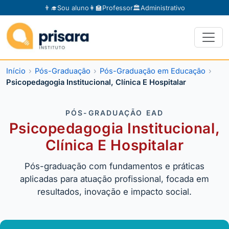
👨‍🎓
Sou aluno
👩‍🏫
Professor
🏛️
Administrativo
Início
Pós-Graduação
Pós-Graduação em Educação
Psicopedagogia Institucional, Clínica E Hospitalar
PÓS-GRADUAÇÃO EAD
Psicopedagogia Institucional,
Clínica E Hospitalar
Pós-graduação com fundamentos e práticas
aplicadas para atuação profissional, focada em
resultados, inovação e impacto social.