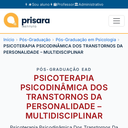
👨‍🎓
Sou aluno
👩‍🏫
Professor
🏛️
Administrativo
Início
Pós-Graduação
Pós-Graduação em Psicologia
PSICOTERAPIA PSICODINÂMICA DOS TRANSTORNOS DA
PERSONALIDADE – MULTIDISCIPLINAR
PÓS-GRADUAÇÃO EAD
PSICOTERAPIA
PSICODINÂMICA DOS
TRANSTORNOS DA
PERSONALIDADE –
MULTIDISCIPLINAR
Psicoterapia Psicodinâmica Dos Transtornos Da