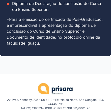
Diploma ou Declaração de conclusão do Curso
de Ensino Superior;
*Para a emissão do certificado de Pós-Graduação,
é imprescindível a apresentação do diploma de
conclusão do Curso de Ensino Superior e
Documento de Identidade, no protocolo online da
faculdade Iguaçu.
Av. Pres. Kennedy, 735 - Sala 110 - Estrela do Norte, São Gonçalo - RJ,
24445-795
Tel: (21) 2196734-0310 · CNPJ 28.318.381/0001-70