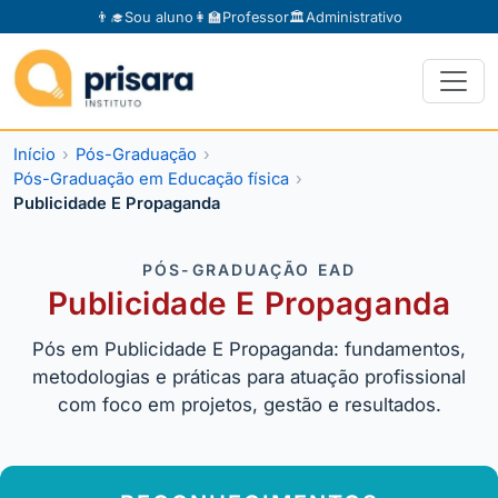
👨‍🎓
Sou aluno
👩‍🏫
Professor
🏛️
Administrativo
Início
Pós-Graduação
Pós-Graduação em Educação física
Publicidade E Propaganda
PÓS-GRADUAÇÃO EAD
Publicidade E Propaganda
Pós em Publicidade E Propaganda: fundamentos,
metodologias e práticas para atuação profissional
com foco em projetos, gestão e resultados.