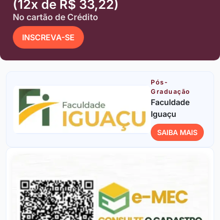
(12x de R$ 33,22)
No cartão de Crédito
INSCREVA-SE
Pós-
Graduação
Faculdade
Iguaçu
SAIBA MAIS