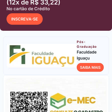
(12x de R$ 33,22)
No cartão de Crédito
INSCREVA-SE
Pós-
Graduação
Faculdade
Iguaçu
SAIBA MAIS