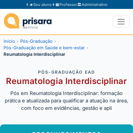
👨‍🎓
Sou aluno
👩‍🏫
Professor
🏛️
Administrativo
Início
Pós-Graduação
Pós-Graduação em Saúde e bem-estar
Reumatologia Interdisciplinar
PÓS-GRADUAÇÃO EAD
Reumatologia Interdisciplinar
Pós em Reumatologia Interdisciplinar: formação
prática e atualizada para qualificar a atuação na área,
com foco em evidências, gestão e apli