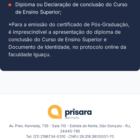
Diploma ou Declaração de conclusão do Curso
de Ensino Superior;
*Para a emissão do certificado de Pós-Graduação,
é imprescindível a apresentação do diploma de
conclusão do Curso de Ensino Superior e
Documento de Identidade, no protocolo online da
faculdade Iguaçu.
Av. Pres. Kennedy, 735 - Sala 110 - Estrela do Norte, São Gonçalo - RJ,
24445-795
Tel: (21) 2196734-0310 · CNPJ 28.318.381/0001-70