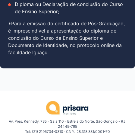
Diploma ou Declaração de conclusão do Curso
de Ensino Superior;
*Para a emissão do certificado de Pós-Graduação,
é imprescindível a apresentação do diploma de
conclusão do Curso de Ensino Superior e
Documento de Identidade, no protocolo online da
faculdade Iguaçu.
Av. Pres. Kennedy, 735 - Sala 110 - Estrela do Norte, São Gonçalo - RJ,
24445-795
Tel: (21) 2196734-0310 · CNPJ 28.318.381/0001-70