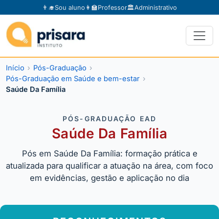
👨‍🎓
Sou aluno
👩‍🏫
Professor
🏛️
Administrativo
Início
Pós-Graduação
Pós-Graduação em Saúde e bem-estar
Saúde Da Família
PÓS-GRADUAÇÃO EAD
Saúde Da Família
Pós em Saúde Da Família: formação prática e
atualizada para qualificar a atuação na área, com foco
em evidências, gestão e aplicação no dia