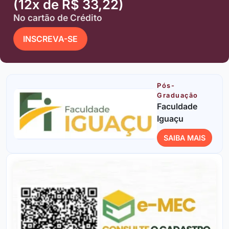
(12x de R$ 33,22)
No cartão de Crédito
INSCREVA-SE
Pós-
Graduação
Faculdade
Iguaçu
SAIBA MAIS