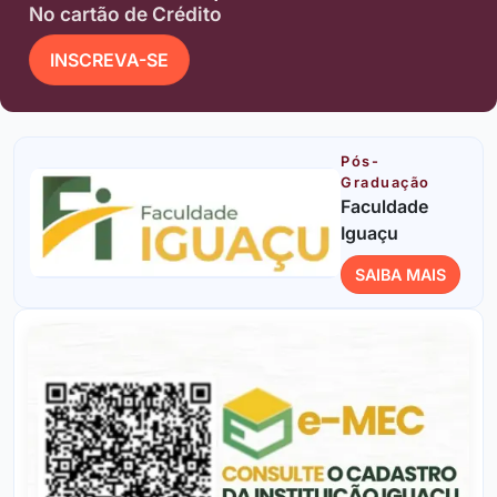
No cartão de Crédito
INSCREVA-SE
Pós-
Graduação
Faculdade
Iguaçu
SAIBA MAIS