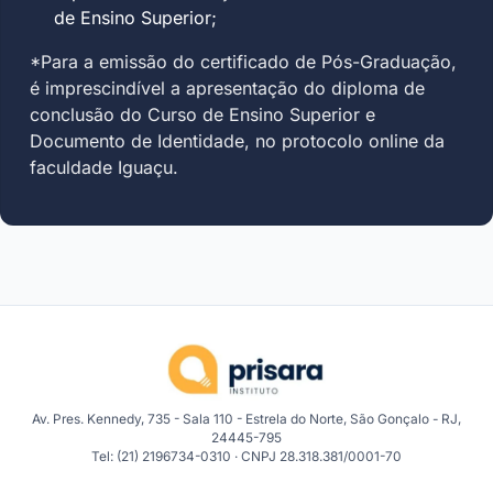
de Ensino Superior;
*Para a emissão do certificado de Pós-Graduação,
é imprescindível a apresentação do diploma de
conclusão do Curso de Ensino Superior e
Documento de Identidade, no protocolo online da
faculdade Iguaçu.
Av. Pres. Kennedy, 735 - Sala 110 - Estrela do Norte, São Gonçalo - RJ,
24445-795
Tel: (21) 2196734-0310 · CNPJ 28.318.381/0001-70