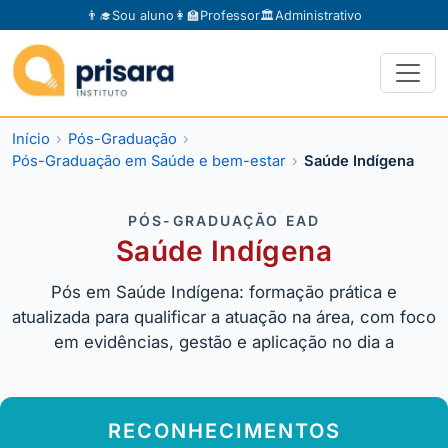
👨‍🎓
Sou aluno
👩‍🏫
Professor
🏛️
Administrativo
Início
Pós-Graduação
Pós-Graduação em Saúde e bem-estar
Saúde Indígena
PÓS-GRADUAÇÃO EAD
Saúde Indígena
Pós em Saúde Indígena: formação prática e
atualizada para qualificar a atuação na área, com foco
em evidências, gestão e aplicação no dia a
RECONHECIMENTOS