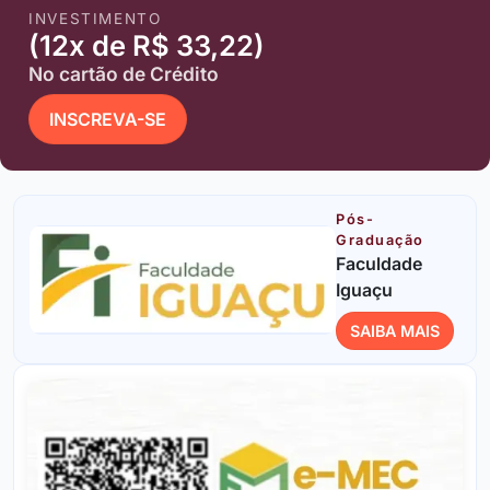
INVESTIMENTO
(12x de R$ 33,22)
No cartão de Crédito
INSCREVA-SE
Pós-
Graduação
Faculdade
Iguaçu
SAIBA MAIS