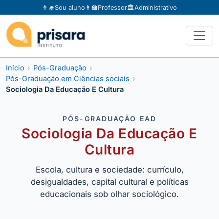
👨‍🎓
Sou aluno
👩‍🏫
Professor
🏛️
Administrativo
Início
Pós-Graduação
Pós-Graduação em Ciências sociais
Sociologia Da Educação E Cultura
PÓS-GRADUAÇÃO EAD
Sociologia Da Educação E
Cultura
Escola, cultura e sociedade: currículo,
desigualdades, capital cultural e políticas
educacionais sob olhar sociológico.