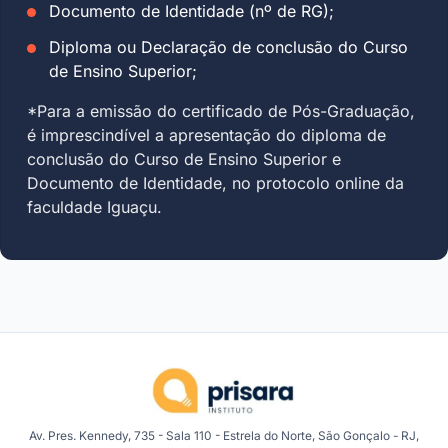
Documento de Identidade (nº de RG);
Diploma ou Declaração de conclusão do Curso
de Ensino Superior;
*Para a emissão do certificado de Pós-Graduação,
é imprescindível a apresentação do diploma de
conclusão do Curso de Ensino Superior e
Documento de Identidade, no protocolo online da
faculdade Iguaçu.
Av. Pres. Kennedy, 735 - Sala 110 - Estrela do Norte, São Gonçalo - RJ,