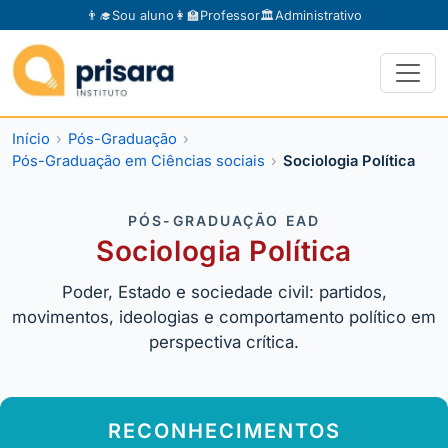
👨‍🎓
Sou aluno
👩‍🏫
Professor
🏛️
Administrativo
Início
Pós-Graduação
Pós-Graduação em Ciências sociais
Sociologia Política
PÓS-GRADUAÇÃO EAD
Sociologia Política
Poder, Estado e sociedade civil: partidos,
movimentos, ideologias e comportamento político em
perspectiva crítica.
RECONHECIMENTOS