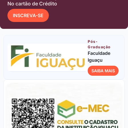
No cartão de Crédito
INSCREVA-SE
Pós-
Graduação
Faculdade
Iguaçu
SAIBA MAIS