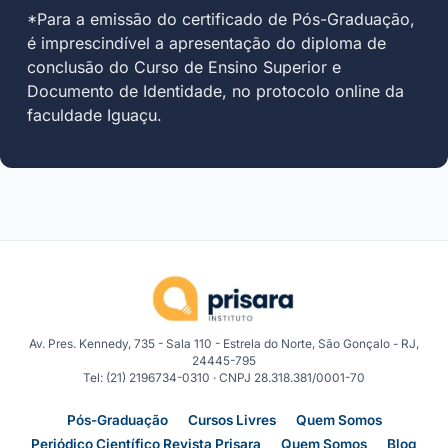
*Para a emissão do certificado de Pós-Graduação,
é imprescindível a apresentação do diploma de
conclusão do Curso de Ensino Superior e
Documento de Identidade, no protocolo online da
faculdade Iguaçu.
Av. Pres. Kennedy, 735 - Sala 110 - Estrela do Norte, São Gonçalo - RJ,
24445-795
Tel: (21) 2196734-0310 · CNPJ 28.318.381/0001-70
Pós-Graduação
Cursos Livres
Quem Somos
Periódico Científico Revista Prisara
Quem Somos
Blog