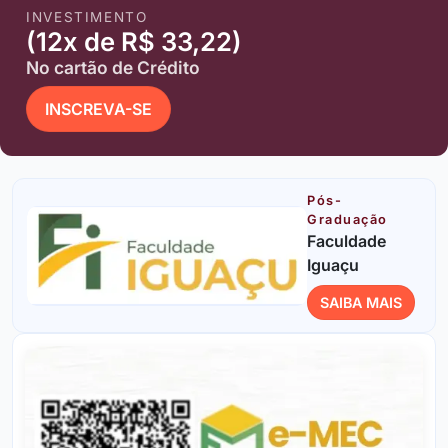
INVESTIMENTO
(12x de R$ 33,22)
No cartão de Crédito
INSCREVA-SE
Pós-
Graduação
Faculdade
Iguaçu
SAIBA MAIS