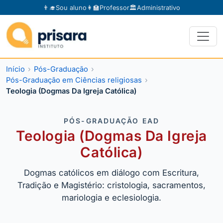
👨‍🎓
Sou aluno
👩‍🏫
Professor
🏛️
Administrativo
Início
Pós-Graduação
Pós-Graduação em Ciências religiosas
Teologia (Dogmas Da Igreja Católica)
PÓS-GRADUAÇÃO EAD
Teologia (Dogmas Da Igreja
Católica)
Dogmas católicos em diálogo com Escritura,
Tradição e Magistério: cristologia, sacramentos,
mariologia e eclesiologia.