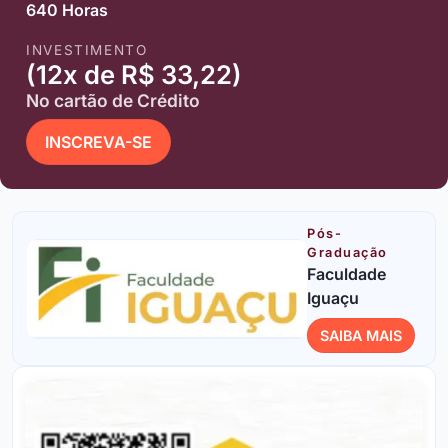
640 Horas
INVESTIMENTO
(12x de R$ 33,22)
No cartão de Crédito
INSCREVA-SE
Pós-
Graduação
Faculdade
Iguaçu
SAIBA MAIS