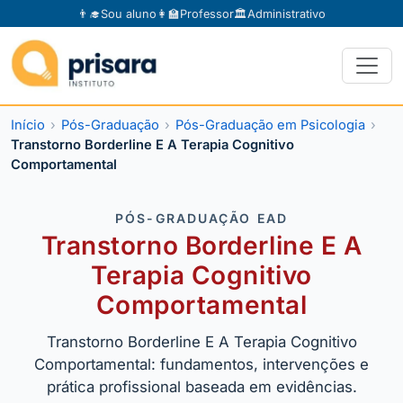
👨‍🎓
Sou aluno
👩‍🏫
Professor
🏛️
Administrativo
Início
Pós-Graduação
Pós-Graduação em Psicologia
Transtorno Borderline E A Terapia Cognitivo
Comportamental
PÓS-GRADUAÇÃO EAD
Transtorno Borderline E A
Terapia Cognitivo
Comportamental
Transtorno Borderline E A Terapia Cognitivo
Comportamental: fundamentos, intervenções e
prática profissional baseada em evidências.