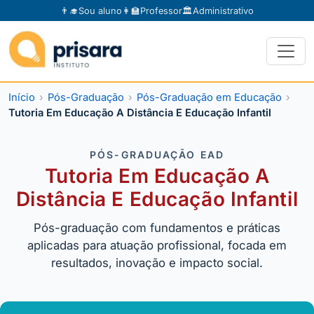
👨‍🎓
Sou aluno
👩‍🏫
Professor
🏛️
Administrativo
Início
Pós-Graduação
Pós-Graduação em Educação
Tutoria Em Educação A Distância E Educação Infantil
PÓS-GRADUAÇÃO EAD
Tutoria Em Educação A
Distância E Educação Infantil
Pós-graduação com fundamentos e práticas
aplicadas para atuação profissional, focada em
resultados, inovação e impacto social.