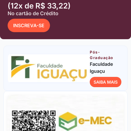
(12x de R$ 33,22)
No cartão de Crédito
INSCREVA-SE
Pós-
Graduação
Faculdade
Iguaçu
SAIBA MAIS