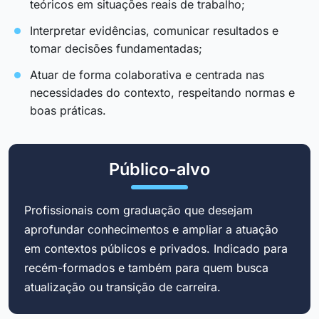
teóricos em situações reais de trabalho;
Interpretar evidências, comunicar resultados e
tomar decisões fundamentadas;
Atuar de forma colaborativa e centrada nas
necessidades do contexto, respeitando normas e
boas práticas.
Público-alvo
Profissionais com graduação que desejam
aprofundar conhecimentos e ampliar a atuação
em contextos públicos e privados. Indicado para
recém-formados e também para quem busca
atualização ou transição de carreira.