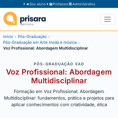
👨‍🎓
Sou aluno
👩‍🏫
Professor
🏛️
Administrativo
Início
Pós-Graduação
Pós-Graduação em Arte moda e música
Voz Profissional: Abordagem Multidisciplinar
PÓS-GRADUAÇÃO EAD
Voz Profissional: Abordagem
Multidisciplinar
Formação em Voz Profissional: Abordagem
Multidisciplinar: fundamentos, prática e projetos para
aplicar conhecimentos com criatividade, ética