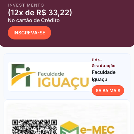
INVESTIMENTO
(12x de R$ 33,22)
No cartão de Crédito
INSCREVA-SE
Pós-
Graduação
Faculdade
Iguaçu
SAIBA MAIS