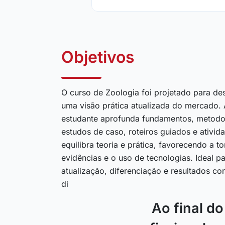
Objetivos
O curso de Zoologia foi projetado para de
uma visão prática atualizada do mercado.
estudante aprofunda fundamentos, metodol
estudos de caso, roteiros guiados e ativid
equilibra teoria e prática, favorecendo a
evidências e o uso de tecnologias. Ideal p
atualização, diferenciação e resultados co
di
Ao final d