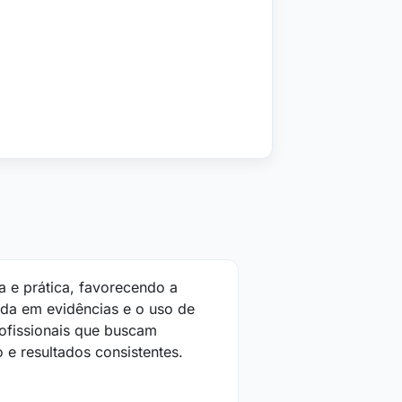
ia e prática, favorecendo a
da em evidências e o uso de
rofissionais que buscam
o e resultados consistentes.