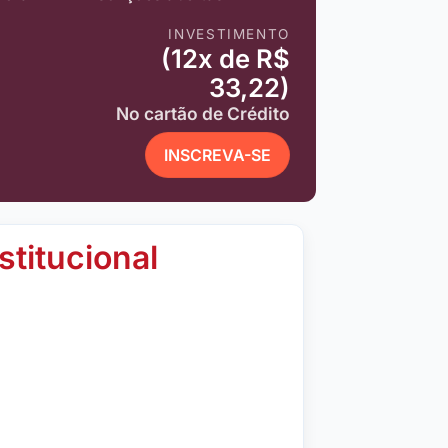
INVESTIMENTO
(12x de R$
33,22)
No cartão de Crédito
INSCREVA-SE
stitucional