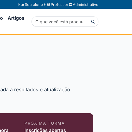
👨‍🎓
Sou aluno
👩‍🏫
Professor
🏛️
Administrativo
to
Artigos
ada a resultados e atualização
PRÓXIMA TURMA
hora
Inscrições abertas