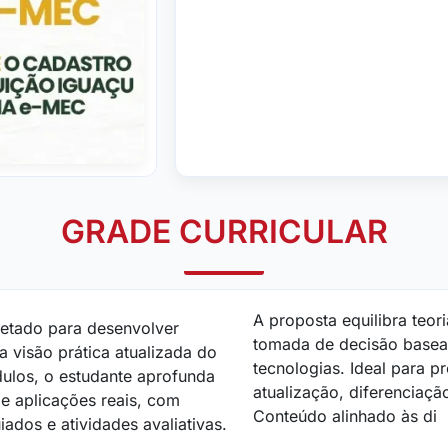
GRADE CURRICULAR
A proposta equilibra teor
jetado para desenvolver
tomada de decisão basea
 visão prática atualizada do
tecnologias. Ideal para p
los, o estudante aprofunda
atualização, diferenciaçã
e aplicações reais, com
Conteúdo alinhado às di
iados e atividades avaliativas.