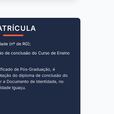
ATRÍCULA
ade (nº de RG);
ão de conclusão do Curso de Ensino
ificado de Pós-Graduação, é
ntação do diploma de conclusão do
r e Documento de Identidade, no
uldade Iguaçu.