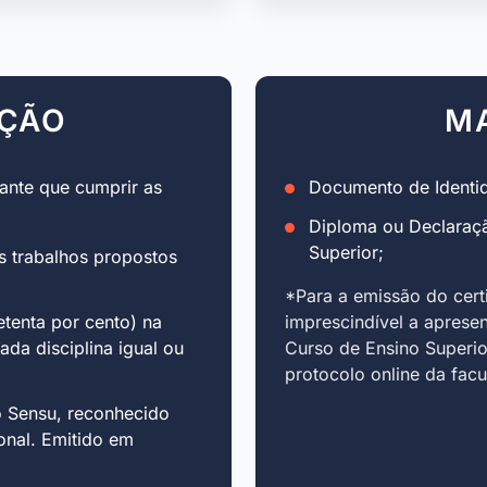
AÇÃO
M
ante que cumprir as
Documento de Identid
Diploma ou Declaraç
Superior;
s trabalhos propostos
*Para a emissão do cert
tenta por cento) na
imprescindível a aprese
cada disciplina igual ou
Curso de Ensino Superio
protocolo online da fac
o Sensu, reconhecido
onal. Emitido em