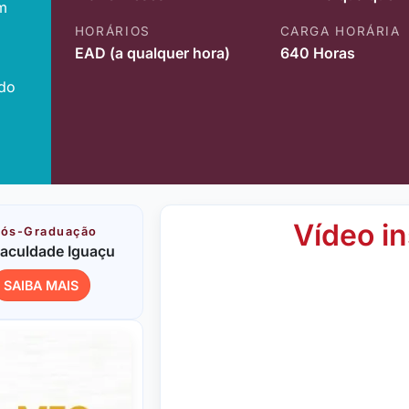
m
HORÁRIOS
CARGA HORÁRIA
EAD (a qualquer hora)
640 Horas
ido
Vídeo in
ós-Graduação
aculdade Iguaçu
SAIBA MAIS