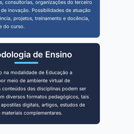
, consultorias, organizações do terceiro
 de inovação. Possibilidades de atuação
ência, projetos, treinamento e docência,
e do curso.
dologia de Ensino
do na modalidade de Educação a
por meio de ambiente virtual de
 conteúdos das disciplinas podem ser
em diversos formatos pedagógicos, tais
postilas digitais, artigos, estudos de
e materiais complementares.