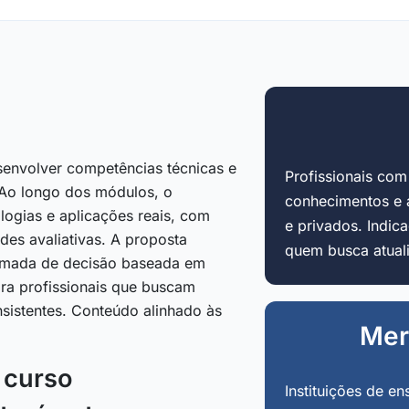
senvolver competências técnicas e
Profissionais co
 Ao longo dos módulos, o
conhecimentos e 
ogias e aplicações reais, com
e privados. Indi
ades avaliativas. A proposta
quem busca atuali
 tomada de decisão baseada em
ara profissionais que buscam
nsistentes. Conteúdo alinhado às
Mer
o curso
Instituições de en