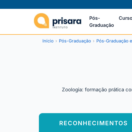
Pós-
Curso
Graduação
Início
Pós-Graduação
Pós-Graduação em
Zoologia: formação prática co
RECONHECIMENTOS