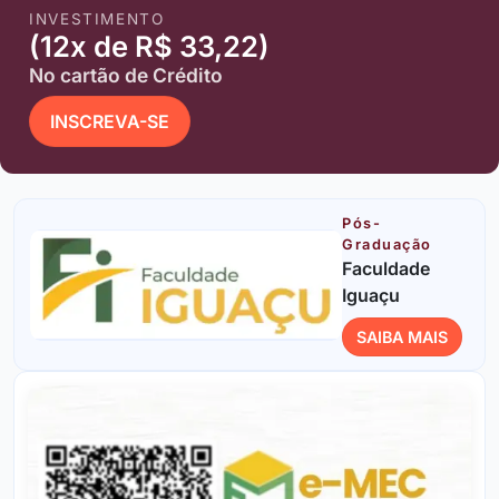
INVESTIMENTO
(12x de R$ 33,22)
No cartão de Crédito
INSCREVA-SE
Pós-
Graduação
Faculdade
Iguaçu
SAIBA MAIS