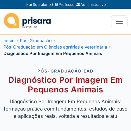
👨‍🎓
Sou aluno
👩‍🏫
Professor
🏛️
Administrativo
Início
Pós-Graduação
Pós-Graduação em Ciências agrárias e veterinária
Diagnóstico Por Imagem Em Pequenos Animais
PÓS-GRADUAÇÃO EAD
Diagnóstico Por Imagem Em
Pequenos Animais
Diagnóstico Por Imagem Em Pequenos Animais:
formação prática com fundamentos, estudos de caso
e aplicações reais, voltada a resultados e atu