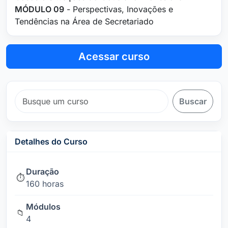
MÓDULO 09
- Perspectivas, Inovações e
Tendências na Área de Secretariado
Acessar curso
Buscar
Detalhes do Curso
Duração
⏱️
160 horas
Módulos
📁
4