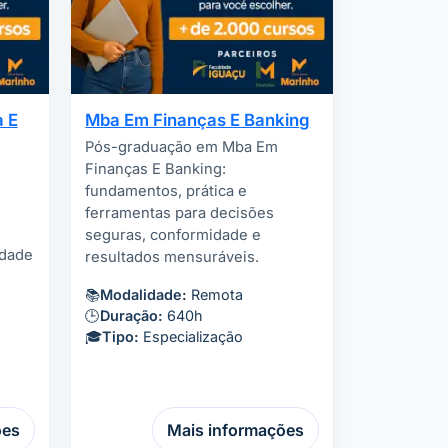
 E
Mba Em Finanças E Banking
Pós-graduação em Mba Em
Finanças E Banking:
fundamentos, prática e
ferramentas para decisões
seguras, conformidade e
idade
resultados mensuráveis.
📚
Modalidade:
Remota
🕒
Duração:
640h
🎓
Tipo:
Especialização
ões
Mais informações