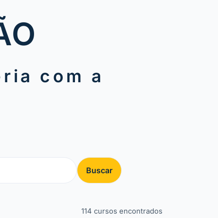
ÃO
ria com a
U
Buscar
114 cursos encontrados