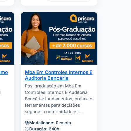
smo
Mba Em Controles Internos E
Auditoria Bancária
Pós-graduação em Mba Em
l:
Controles Internos E Auditoria
Bancária: fundamentos, prática e
ferramentas para decisões
seguras, conformidade e r…
📚
Modalidade:
Remota
🕒
Duração:
640h