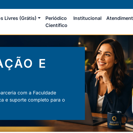
s Livres (Grátis)
Periódico
Institucional
Atendimen
Científico
AÇÃO E
parceria com a Faculdade
ca e suporte completo para o