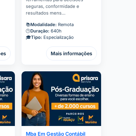
seguras, conformidade e
resultados mens…
📚
Modalidade:
Remota
🕒
Duração:
640h
🎓
Tipo:
Especialização
ões
Mais informações
Mba Em Gestão Contábil