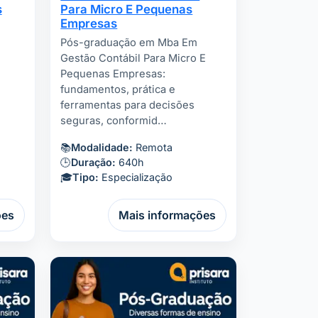
s
Para Micro E Pequenas
Empresas
Pós-graduação em Mba Em
Gestão Contábil Para Micro E
Pequenas Empresas:
fundamentos, prática e
ferramentas para decisões
seguras, conformid…
📚
Modalidade:
Remota
🕒
Duração:
640h
🎓
Tipo:
Especialização
ões
Mais informações