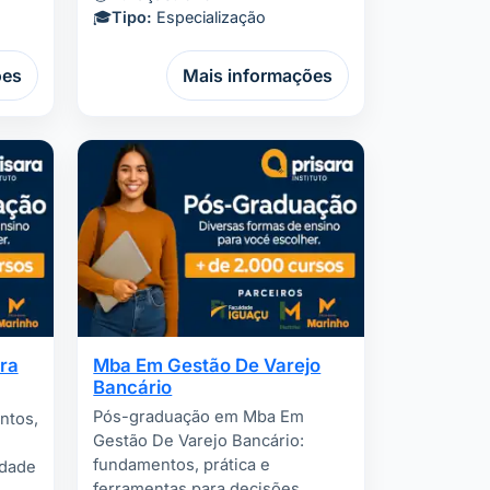
🎓
Tipo:
Especialização
ões
Mais informações
ra
Mba Em Gestão De Varejo
Bancário
Pós-graduação em Mba Em
ntos,
Gestão De Varejo Bancário:
fundamentos, prática e
idade
ferramentas para decisões