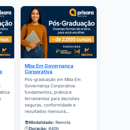
Mba Em Governança
a
Corporativa
Pós-graduação em Mba Em
o
Governança Corporativa:
ática
fundamentos, prática e
s
ferramentas para decisões
seguras, conformidade e
resultados mensurá…
📚
Modalidade:
Remota
🕒
Duração:
640h