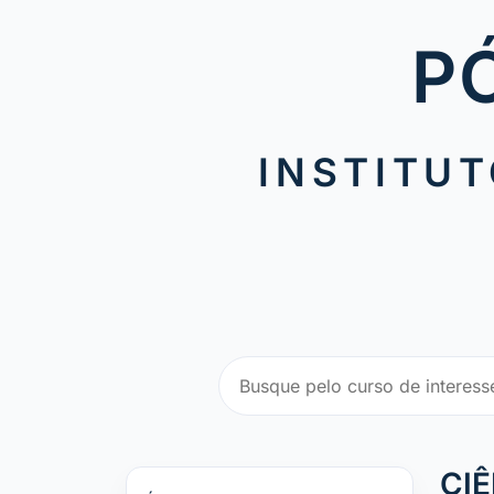
P
INSTITUT
CI