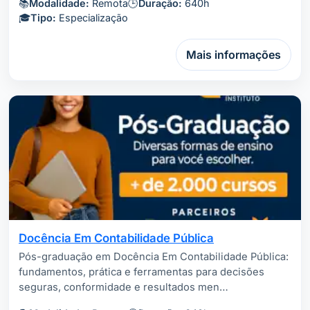
📚
Modalidade:
Remota
🕒
Duração:
640h
🎓
Tipo:
Especialização
Mais informações
Docência Em Contabilidade Pública
Pós-graduação em Docência Em Contabilidade Pública:
fundamentos, prática e ferramentas para decisões
seguras, conformidade e resultados men…