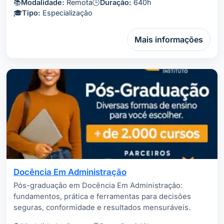
📚
Modalidade:
Remota
🕒
Duração:
640h
🎓
Tipo:
Especialização
Mais informações
Docência Em Administração
Pós-graduação em Docência Em Administração:
fundamentos, prática e ferramentas para decisões
seguras, conformidade e resultados mensuráveis.