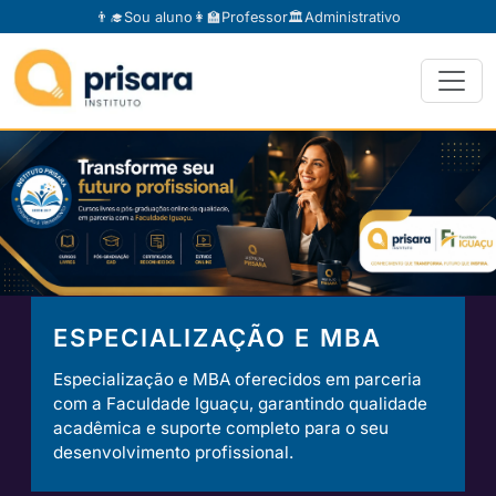
👨‍🎓
Sou aluno
👩‍🏫
Professor
🏛️
Administrativo
ESPECIALIZAÇÃO E MBA
Especialização e MBA oferecidos em parceria
com a Faculdade Iguaçu, garantindo qualidade
acadêmica e suporte completo para o seu
desenvolvimento profissional.