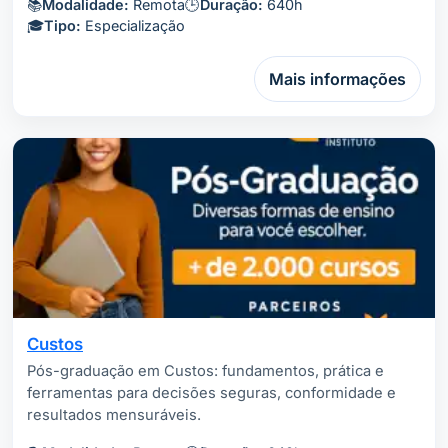
📚
Modalidade:
Remota
🕒
Duração:
640h
🎓
Tipo:
Especialização
Mais informações
Custos
Pós-graduação em Custos: fundamentos, prática e
ferramentas para decisões seguras, conformidade e
resultados mensuráveis.