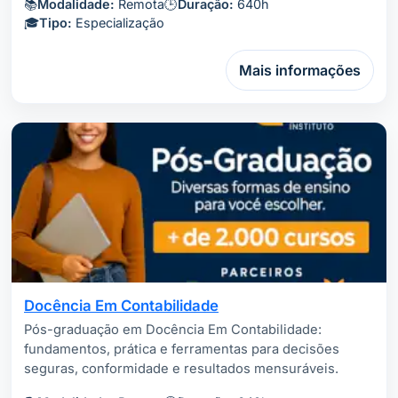
📚
Modalidade:
Remota
🕒
Duração:
640h
🎓
Tipo:
Especialização
Mais informações
Docência Em Contabilidade
Pós-graduação em Docência Em Contabilidade:
fundamentos, prática e ferramentas para decisões
seguras, conformidade e resultados mensuráveis.