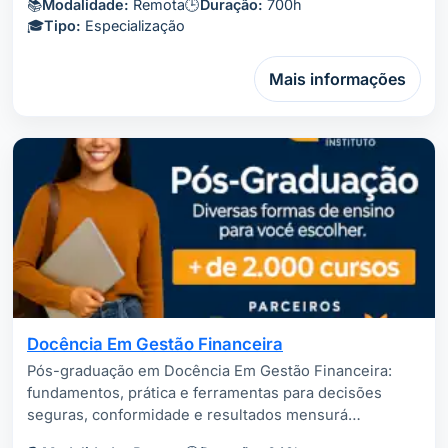
📚
Modalidade:
Remota
🕒
Duração:
700h
🎓
Tipo:
Especialização
Mais informações
Docência Em Gestão Financeira
Pós-graduação em Docência Em Gestão Financeira:
fundamentos, prática e ferramentas para decisões
seguras, conformidade e resultados mensurá…