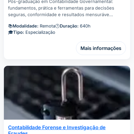
Pós-graduação em Contabilidade Governamental:
fundamentos, prática e ferramentas para decisões
seguras, conformidade e resultados mensuráve…
📚
Modalidade:
Remota
🕒
Duração:
640h
🎓
Tipo:
Especialização
Mais informações
Contabilidade Forense e Investigação de
Fraudes