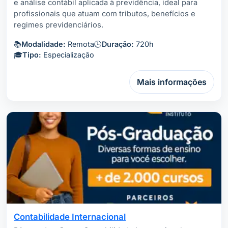
e análise contábil aplicada à previdência, ideal para
profissionais que atuam com tributos, benefícios e
regimes previdenciários.
📚
Modalidade:
Remota
🕒
Duração:
720h
🎓
Tipo:
Especialização
Mais informações
Contabilidade Internacional