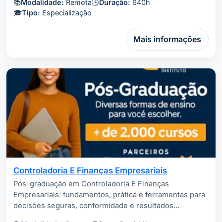
📚
Modalidade:
Remota
🕒
Duração:
640h
🎓
Tipo:
Especialização
Mais informações
Controladoria E Finanças Empresariais
Pós-graduação em Controladoria E Finanças
Empresariais: fundamentos, prática e ferramentas para
decisões seguras, conformidade e resultados…