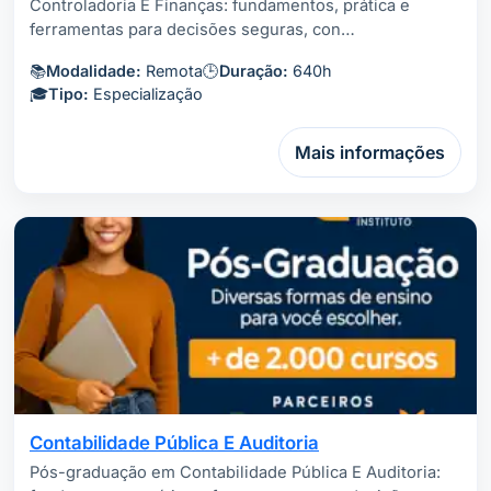
Controladoria E Finanças: fundamentos, prática e
ferramentas para decisões seguras, con…
📚
Modalidade:
Remota
🕒
Duração:
640h
🎓
Tipo:
Especialização
Mais informações
Contabilidade Pública E Auditoria
Pós-graduação em Contabilidade Pública E Auditoria: