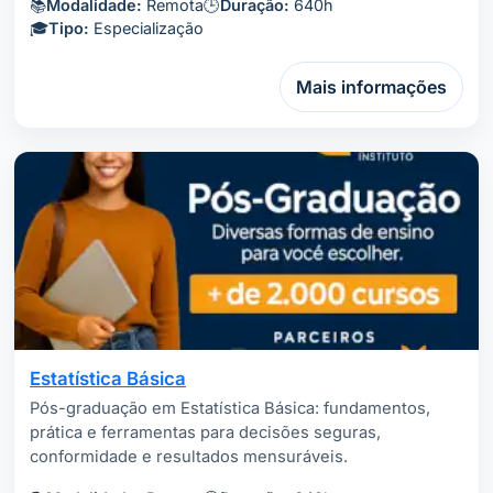
📚
Modalidade:
Remota
🕒
Duração:
640h
🎓
Tipo:
Especialização
Mais informações
Estatística Básica
Pós-graduação em Estatística Básica: fundamentos,
prática e ferramentas para decisões seguras,
conformidade e resultados mensuráveis.