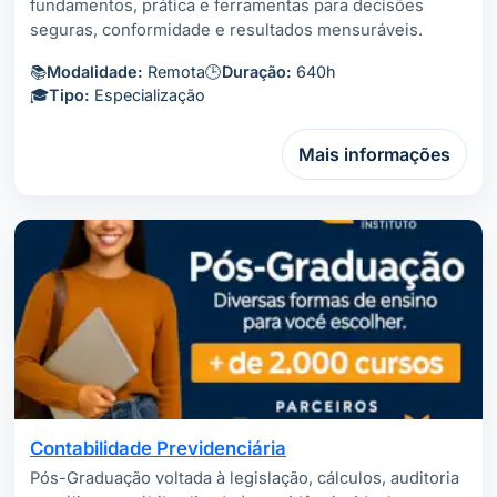
fundamentos, prática e ferramentas para decisões
seguras, conformidade e resultados mensuráveis.
📚
Modalidade:
Remota
🕒
Duração:
640h
🎓
Tipo:
Especialização
Mais informações
Contabilidade Previdenciária
Pós-Graduação voltada à legislação, cálculos, auditoria