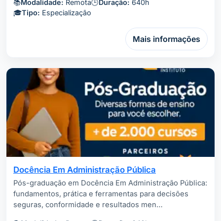
📚
Modalidade:
Remota
🕒
Duração:
640h
🎓
Tipo:
Especialização
Mais informações
Docência Em Administração Pública
Pós-graduação em Docência Em Administração Pública:
fundamentos, prática e ferramentas para decisões
seguras, conformidade e resultados men…