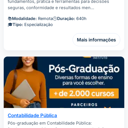
fundamentos, prática e ferramentas para decisões
seguras, conformidade e resultados men…
📚
Modalidade:
Remota
🕒
Duração:
640h
🎓
Tipo:
Especialização
Mais informações
Contabilidade Pública
Pós-graduação em Contabilidade Pública: