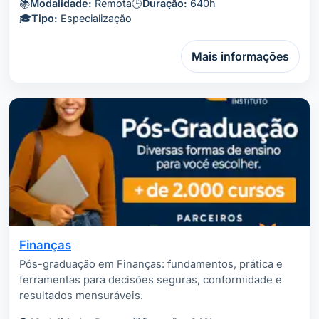
📚
Modalidade:
Remota
🕒
Duração:
640h
🎓
Tipo:
Especialização
Mais informações
Finanças
Pós-graduação em Finanças: fundamentos, prática e
ferramentas para decisões seguras, conformidade e
resultados mensuráveis.