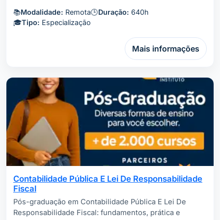
📚
Modalidade:
Remota
🕒
Duração:
640h
🎓
Tipo:
Especialização
Mais informações
Contabilidade Pública E Lei De Responsabilidade
Fiscal
Pós-graduação em Contabilidade Pública E Lei De
Responsabilidade Fiscal: fundamentos, prática e