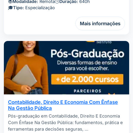
📚
Modalidade:
Remota
🕒
Duração:
640h
🎓
Tipo:
Especialização
Mais informações
Contabilidade, Direito E Economia Com Ênfase
Na Gestão Pública
Pós-graduação em Contabilidade, Direito E Economia
Com Ênfase Na Gestão Pública: fundamentos, prática e
ferramentas para decisões seguras, …