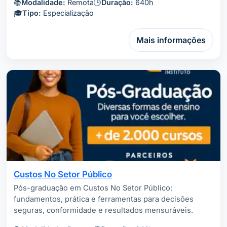
📚
Modalidade:
Remota
🕒
Duração:
640h
🎓
Tipo:
Especialização
Mais informações
Custos No Setor Público
Pós-graduação em Custos No Setor Público:
fundamentos, prática e ferramentas para decisões
seguras, conformidade e resultados mensuráveis.