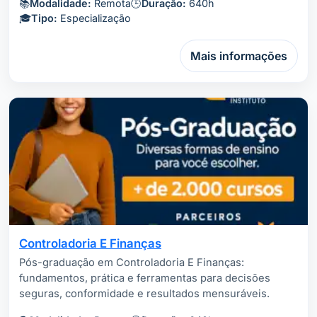
📚
Modalidade:
Remota
🕒
Duração:
640h
🎓
Tipo:
Especialização
Mais informações
Controladoria E Finanças
Pós-graduação em Controladoria E Finanças:
fundamentos, prática e ferramentas para decisões
seguras, conformidade e resultados mensuráveis.