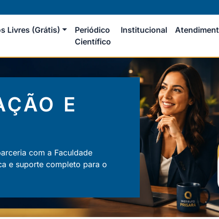
s Livres (Grátis)
Periódico
Institucional
Atendimen
Científico
AÇÃO E
parceria com a Faculdade
ca e suporte completo para o