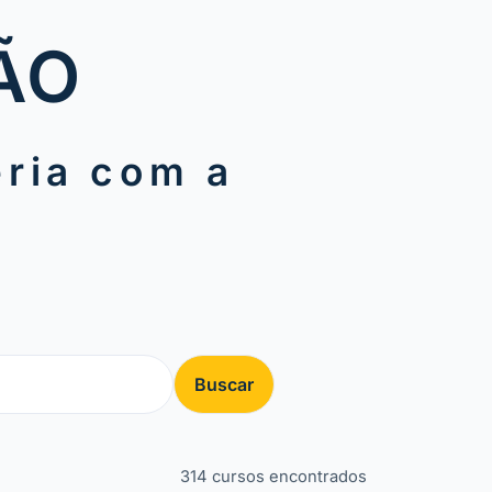
ÃO
ria com a
U
Buscar
314 cursos encontrados